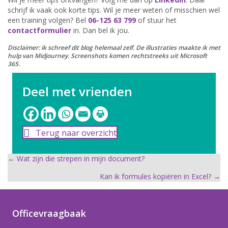
schrijf ik vaak ook korte tips. Wil je meer weten of misschien wel
een training volgen? Bel
06-125 63 799
of stuur het
contactformulier
in. Dan bel ik jou.
Disclaimer: ik schreef dit blog helemaal zelf. De illustraties maakte ik met
hulp van Midjourney. Screenshots komen rechtstreeks uit Microsoft
365.
Deel met vrienden
Terug naar overzicht
Posts
← Wat zijn die strepen in mijn document?
Kan ik formules kopiëren in Excel? →
navigation
Officevraagbaak
Home