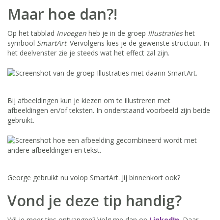
Maar hoe dan?!
Op het tabblad
Invoegen
heb je in de groep
Illustraties
het
symbool
SmartArt
. Vervolgens kies je de gewenste structuur. In
het deelvenster zie je steeds wat het effect zal zijn.
Bij afbeeldingen kun je kiezen om te illustreren met
afbeeldingen en/of teksten. In onderstaand voorbeeld zijn beide
gebruikt.
George gebruikt nu volop SmartArt. Jij binnenkort ook?
Vond je deze tip handig?
Wil je meer tips ontvangen? Volg me dan op
LinkedIn
. Daar