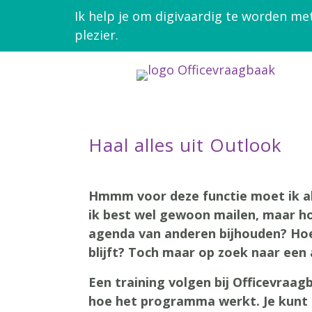
Ik help je om digivaardig te worden me
plezier.
Haal alles uit Outlook
Hmmm voor deze functie moet ik al
ik best wel gewoon mailen, maar ho
agenda van anderen bijhouden? Hoe z
blijft? Toch maar op zoek naar een
Een training volgen bij Officevraag
hoe het programma werkt. Je kunt al