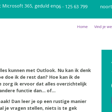
t Microsoft 365, geduld en
06 - 125 63 799
noort
Home
Vind je we
les kunnen met Outlook. Nu kan ik denk
e doe ik de rest dan? Hoe kan ik de
org ik ervoor dat alles overzichtelijk
 andere functie dan… of…
baak! Dan leer je op een rustige manier
 je vragen stellen, niets is te gek