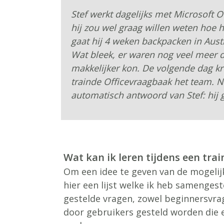
Stef werkt dagelijks met Microsoft 
hij zou wel graag willen weten hoe 
gaat hij 4 weken backpacken in Austr
Wat bleek, er waren nog veel meer d
makkelijker kon. De volgende dag kre
trainde Officevraagbaak het team. N
automatisch antwoord van Stef: hij g
Wat kan ik leren tijdens een trai
Om een idee te geven van de mogeli
hier een lijst welke ik heb samengest
gestelde vragen, zowel beginnersvra
door gebruikers gesteld worden die 