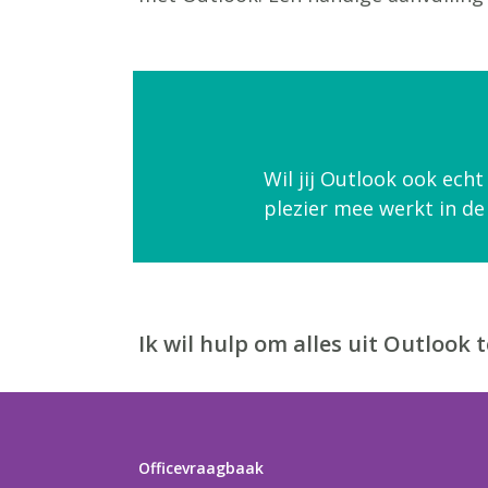
Wil jij Outlook ook ech
plezier mee werkt in de
Ik wil hulp om alles uit Outlook t
Officevraagbaak