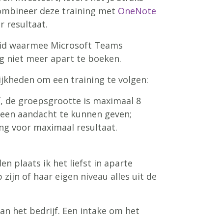
 Combineer deze training met
OneNote
 resultaat.
id waarmee Microsoft Teams
ng niet meer apart te boeken.
ijkheden om een training te volgen:
f, de groepsgrootte is maximaal 8
een aandacht te kunnen geven;
ng voor maximaal resultaat.
n plaats ik het liefst in aparte
zijn of haar eigen niveau alles uit de
van het bedrijf. Een intake om het