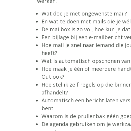
werken.
Wat doe je met ongewenste mail?
En wat te doen met mails die je wé
De mailbox is zo vol, hoe kun je d
Een bijlage bij een e-mailbericht ve
Hoe mail je snel naar iemand die jo
heeft?
Wat is automatisch opschonen van 
Hoe maak je één of meerdere handt
Outlook?
Hoe stel ik zelf regels op die binn
afhandelt?
Automatisch een bericht laten verst
bent.
Waarom is de prullenbak géén goe
De agenda gebruiken om je werkz