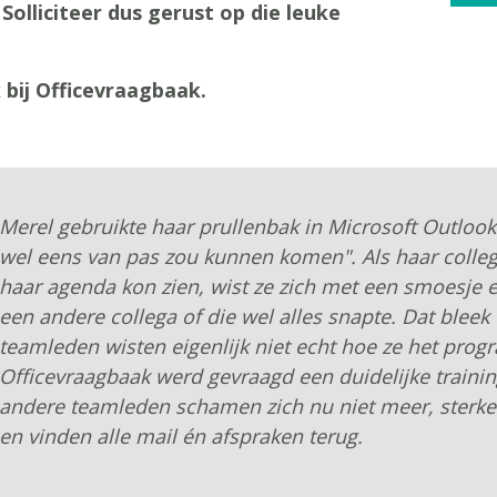
Solliciteer dus gerust op die leuke
bij Officevraagbaak.
Merel gebruikte haar prullenbak in Microsoft Outlook
wel eens van pas zou kunnen komen". Als haar collega
haar agenda kon zien, wist ze zich met een smoesje 
een andere collega of die wel alles snapte. Dat bleek 
teamleden wisten eigenlijk niet echt hoe ze het pr
Officevraagbaak werd gevraagd een duidelijke traini
andere teamleden schamen zich nu niet meer, sterker
en vinden alle mail én afspraken terug.