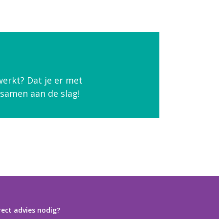
erkt? Dat je er met
 samen aan de slag!
rect advies nodig?