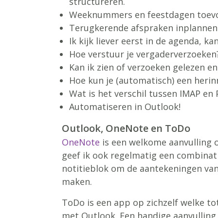
structureren.
Weeknummers en feestdagen toevo
Terugkerende afspraken inplannen
Ik kijk liever eerst in de agenda, ka
Hoe verstuur je vergaderverzoeken
Kan ik zien of verzoeken gelezen en
Hoe kun je (automatisch) een herinn
Wat is het verschil tussen IMAP en
Automatiseren in Outlook!
Outlook, OneNote en ToDo
OneNote
is een welkome aanvulling 
geef ik ook regelmatig een combinati
notitieblok om de aantekeningen van
maken.
ToDo is een app op zichzelf welke to
met Outlook. Een handige aanvulling 