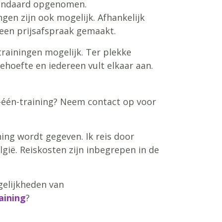
tandaard opgenomen.
ngen zijn ook mogelijk. Afhankelijk
een prijsafspraak gemaakt.
strainingen mogelijk. Ter plekke
hoefte en iedereen vult elkaar aan.
p-één-training? Neem contact op voor
ning wordt gegeven. Ik reis door
gië. Reiskosten zijn inbegrepen in de
gelijkheden van
aining
?