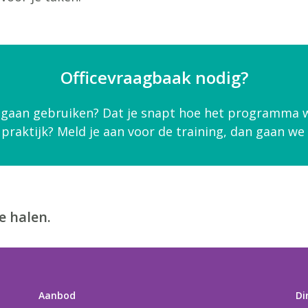
Officevraagbaak nodig?
t gaan gebruiken? Dat je snapt hoe het programma w
 praktijk? Meld je aan voor de training, dan gaan we
e halen.
Aanbod
Di