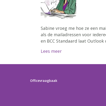
Sabine vroeg me hoe ze een mail
als de mailadressen voor iedere
en BCC Standaard laat Outlook 
Lees meer
Officevraagbaak
Home
Officetips
Over Noortje