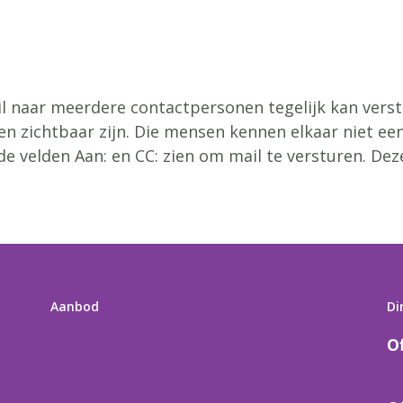
 naar meerdere contactpersonen tegelijk kan verstu
en zichtbaar zijn. Die mensen kennen elkaar niet een
de velden Aan: en CC: zien om mail te versturen. De
Aanbod
Di
Word digivaardig
O
Vind je weg in Microsoft 365
0
Office-hulp op maat