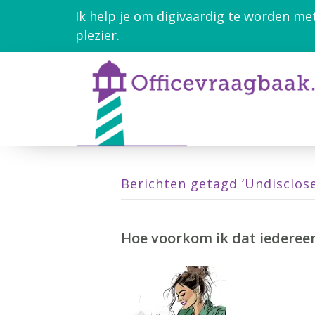
Ik help je om digivaardig te worden me
plezier.
Berichten getagd ‘Undisclose
Hoe voorkom ik dat iederee