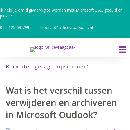
Ik help je om digivaardig te worden met Microsoft 365, geduld en
plezier.
06 - 125 63 799
noortje@officevraagbaak.nl
Berichten getagd ‘opschonen’
Wat is het verschil tussen
verwijderen en archiveren
in Microsoft Outlook?