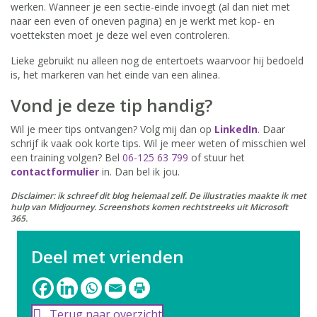
werken. Wanneer je een sectie-einde invoegt (al dan niet met
naar een even of oneven pagina) en je werkt met kop- en
voetteksten moet je deze wel even controleren.
Lieke gebruikt nu alleen nog de entertoets waarvoor hij bedoeld
is, het markeren van het einde van een alinea.
Vond je deze tip handig?
Wil je meer tips ontvangen? Volg mij dan op
LinkedIn
. Daar
schrijf ik vaak ook korte tips. Wil je meer weten of misschien wel
een training volgen? Bel
06-125 63 799
of stuur het
contactformulier
in. Dan bel ik jou.
Disclaimer: ik schreef dit blog helemaal zelf. De illustraties maakte ik met
hulp van Midjourney. Screenshots komen rechtstreeks uit Microsoft
365.
Deel met vrienden
Terug naar overzicht