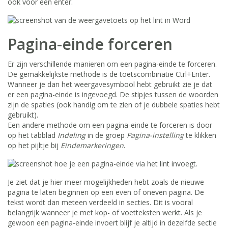
ook voor een enter.
Pagina-einde forceren
Er zijn verschillende manieren om een pagina-einde te forceren.
De gemakkelijkste methode is de toetscombinatie Ctrl+Enter.
Wanneer je dan het weergavesymbool hebt gebruikt zie je dat
er een pagina-einde is ingevoegd. De stipjes tussen de woorden
zijn de spaties (ook handig om te zien of je dubbele spaties hebt
gebruikt).
Een andere methode om een pagina-einde te forceren is door
op het tabblad
Indeling
in de groep
Pagina-instelling
te klikken
op het pijltje bij
Eindemarkeringen
.
Je ziet dat je hier meer mogelijkheden hebt zoals de nieuwe
pagina te laten beginnen op een even of oneven pagina. De
tekst wordt dan meteen verdeeld in secties. Dit is vooral
belangrijk wanneer je met kop- of voetteksten werkt. Als je
gewoon een pagina-einde invoert blijf je altijd in dezelfde sectie