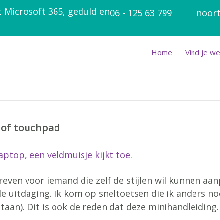
t Microsoft 365, geduld en
06 - 125 63 799
noort
Home
Vind je we
s of touchpad
reven voor iemand die zelf de stijlen wil kunnen aan
ele uitdaging. Ik kom op sneltoetsen die ik anders 
taan). Dit is ook de reden dat deze minihandleiding