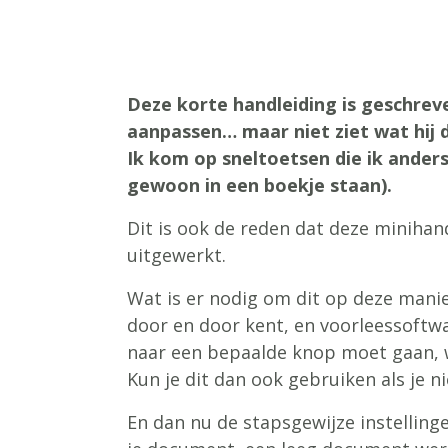
Deze korte handleiding is geschreve
aanpassen… maar niet ziet wat hij d
Ik kom op sneltoetsen die ik ander
gewoon in een boekje staan).
Dit is ook de reden dat deze minihan
uitgewerkt.
Wat is er nodig om dit op deze mani
door en door kent, en voorleessoftwar
naar een bepaalde knop moet gaan, w
Kun je dit dan ook gebruiken als je ni
En dan nu de stapsgewijze instellinge