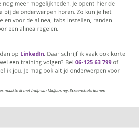
je nog meer mogelijkheden. Je opent hier de
e bij de onderwerpen horen. Zo kun je het
elen voor de alinea, tabs instellen, randen
r een alinea regelen.
e dan op
LinkedIn
. Daar schrijf ik vaak ook korte
wel een training volgen? Bel
06-125 63 799
of
el ik jou. Je mag ook altijd onderwerpen voor
traties maakte ik met hulp van Midjourney. Screenshots komen