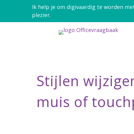
Ik help je om digivaardig te worden me
plezier.
Stijlen wijzig
muis of touc