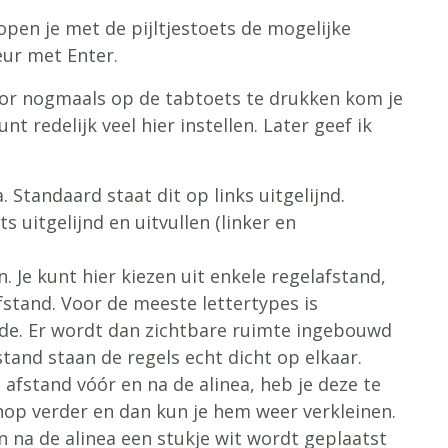
open je met de pijltjestoets de mogelijke
eur met Enter.
Door nogmaals op de tabtoets te drukken kom je
unt redelijk veel hier instellen. Later geef ik
a. Standaard staat dit op links uitgelijnd.
 uitgelijnd en uitvullen (linker en
n. Je kunt hier kiezen uit enkele regelafstand,
fstand. Voor de meeste lettertypes is
de. Er wordt dan zichtbare ruimte ingebouwd
stand staan de regels echt dicht op elkaar.
afstand vóór en na de alinea, heb je deze te
op verder en dan kun je hem weer verkleinen.
n na de alinea een stukje wit wordt geplaatst