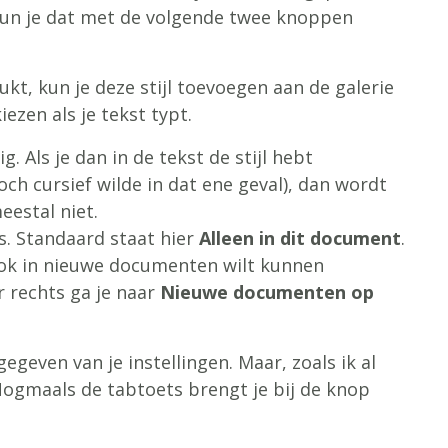
n kun je dat met de volgende twee knoppen
kt, kun je deze stijl toevoegen aan de galerie
iezen als je tekst typt.
. Als je dan in de tekst de stijl hebt
ch cursief wilde in dat ene geval), dan wordt
eestal niet.
s. Standaard staat hier
Alleen in dit document
.
n ook in nieuwe documenten wilt kunnen
r rechts ga je naar
Nieuwe documenten op
geven van je instellingen. Maar, zoals ik al
 Nogmaals de tabtoets brengt je bij de knop