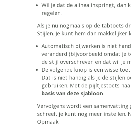
Wil je dat de alinea inspringt, da
regelen.
Als je nu nogmaals op de tabtoets dru
Stijlen. Je kunt hem dan makkelijker k
Automatisch bijwerken is niet handig
veranderd (bijvoorbeeld omdat je to
de stijl overschreven en dat wil je m
De volgende knop is een wisseltoet
Dat is niet handig als je de stijle
gebruiken. Met de pijltjestoets naa
basis van deze sjabloon
.
Vervolgens wordt een samenvatting ge
schreef, je kunt nog meer instellen.
Opmaak.