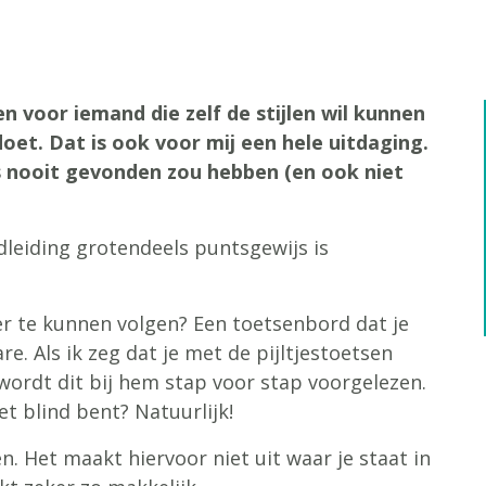
n voor iemand die zelf de stijlen wil kunnen
oet. Dat is ook voor mij een hele uitdaging.
s nooit gevonden zou hebben (en ook niet
dleiding grotendeels puntsgewijs is
er te kunnen volgen? Een toetsenbord dat je
e. Als ik zeg dat je met de pijltjestoetsen
ordt dit bij hem stap voor stap voorgelezen.
et blind bent? Natuurlijk!
n. Het maakt hiervoor niet uit waar je staat in