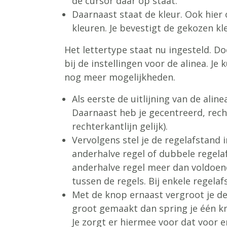
de cursor daar op staat.
Daarnaast staat de kleur. Ook hier 
kleuren. Je bevestigt de gekozen kl
Het lettertype staat nu ingesteld. 
bij de instellingen voor de alinea. Je k
nog meer mogelijkheden.
Als eerste de uitlijning van de aline
Daarnaast heb je gecentreerd, rechts
rechterkantlijn gelijk).
Vervolgens stel je de regelafstand i
anderhalve regel of dubbele regela
anderhalve regel meer dan voldoen
tussen de regels. Bij enkele regelaf
Met de knop ernaast vergroot je de 
groot gemaakt dan spring je één kn
Je zorgt er hiermee voor dat voor e