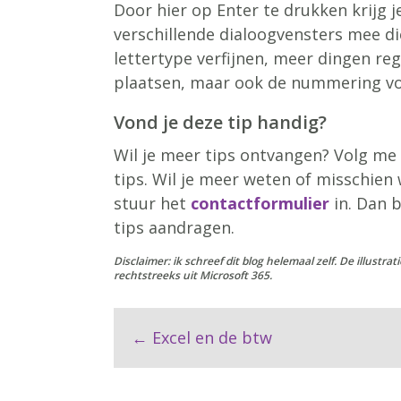
Door hier op Enter te drukken krijg 
verschillende dialoogvensters mee di
lettertype verfijnen, meer dingen reg
plaatsen, maar ook de nummering voo
Vond je deze tip handig?
Wil je meer tips ontvangen? Volg m
tips. Wil je meer weten of misschien 
stuur het
contactformulier
in. Dan b
tips aandragen.
Disclaimer: ik schreef dit blog helemaal zelf. De illus
rechtstreeks uit Microsoft 365.
Posts
← Excel en de btw
navigation