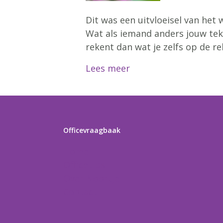
Dit was een uitvloeisel van het
Wat als iemand anders jouw teks
rekent dan wat je zelfs op de r
Lees meer
Officevraagbaak
Home
Officetips
Over Noortje
Contact