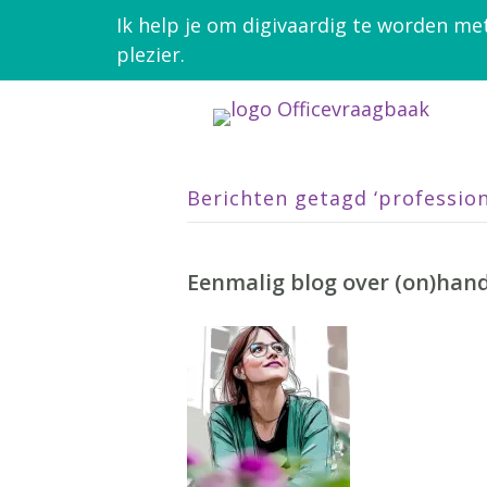
Ik help je om digivaardig te worden me
plezier.
Berichten getagd ‘professio
Eenmalig blog over (on)hand