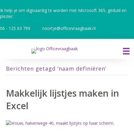
Ik help je om digivaardig te worden met Microsoft 365, geduld en
plezier.
06 - 125 63 799
noortje@officevraagbaak.nl
Berichten getagd ‘naam definiëren’
Makkelijk lijstjes maken in
Excel