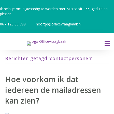
Ik help je om digivaardig te worden met Microsoft 365, geduld en
plezier.
06 - 125 63 799
noortje@officevraagbaak.nl
Berichten getagd ‘contactpersonen’
Hoe voorkom ik dat
iedereen de mailadressen
kan zien?