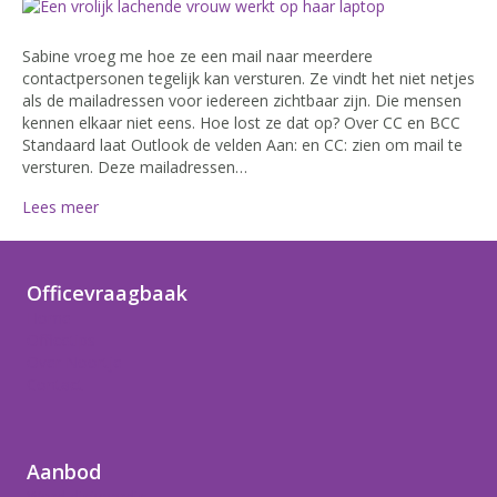
Sabine vroeg me hoe ze een mail naar meerdere
contactpersonen tegelijk kan versturen. Ze vindt het niet netjes
als de mailadressen voor iedereen zichtbaar zijn. Die mensen
kennen elkaar niet eens. Hoe lost ze dat op? Over CC en BCC
Standaard laat Outlook de velden Aan: en CC: zien om mail te
versturen. Deze mailadressen…
Lees meer
Officevraagbaak
Home
Officetips
Over Noortje
Contact
Aanbod
Word digivaardig