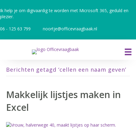
Ik help je om digivaardig te worden met Microsoft 365, geduld en
plezier.
06 - 125 63 799
noortje@officevraagbaak.nl
Berichten getagd ‘cellen een naam geven’
Makkelijk lijstjes maken in
Excel