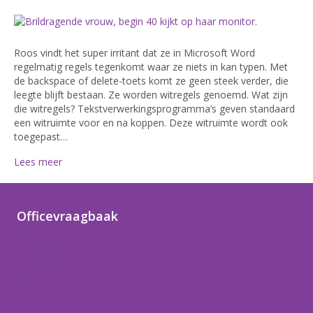
Roos vindt het super irritant dat ze in Microsoft Word
regelmatig regels tegenkomt waar ze niets in kan typen. Met
de backspace of delete-toets komt ze geen steek verder, die
leegte blijft bestaan. Ze worden witregels genoemd. Wat zijn
die witregels? Tekstverwerkingsprogramma’s geven standaard
een witruimte voor en na koppen. Deze witruimte wordt ook
toegepast…
Lees meer
Officevraagbaak
Home
Officetips
Over Noortje
Contact