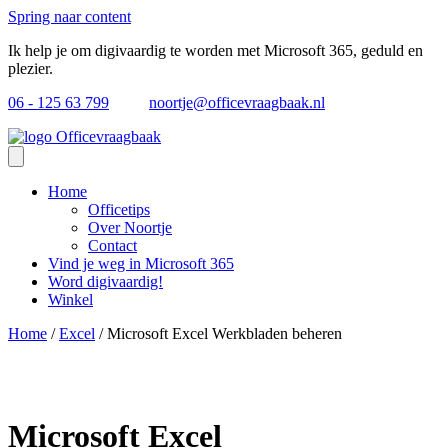
Spring naar content
Ik help je om digivaardig te worden met Microsoft 365, geduld en
plezier.
06 - 125 63 799
noortje@officevraagbaak.nl
Home
Officetips
Over Noortje
Contact
Vind je weg in Microsoft 365
Word digivaardig!
Winkel
Home
/
Excel
/ Microsoft Excel Werkbladen beheren
Microsoft Excel