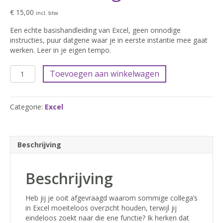
€
15,00
incl. btw
Een echte basishandleiding van Excel, geen onnodige
instructies, puur datgene waar je in eerste instantie mee gaat
werken. Leer in je eigen tempo.
Microsoft
Toevoegen aan winkelwagen
Excel
Basisvaardigheden
aantal
Categorie:
Excel
Beschrijving
Beschrijving
Heb jij je ooit afgevraagd waarom sommige collega’s
in Excel moeiteloos overzicht houden, terwijl jij
eindeloos zoekt naar die ene functie? Ik herken dat