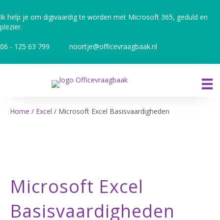
Ik help je om digivaardig te worden met Microsoft 365, geduld en
plezier.
06 - 125 63 799
noortje@officevraagbaak.nl
Home
/
Excel
/ Microsoft Excel Basisvaardigheden
Microsoft Excel
Basisvaardigheden