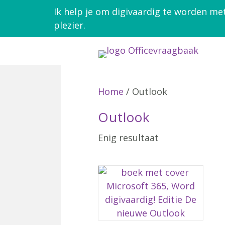
Ik help je om digivaardig te worden me
plezier.
Home
/ Outlook
Outlook
Enig resultaat