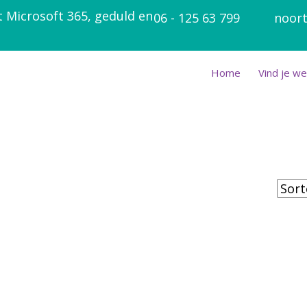
t Microsoft 365, geduld en
06 - 125 63 799
noort
Home
Vind je we